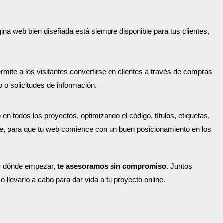
na web bien diseñada está siempre disponible para tus clientes,
mite a los visitantes convertirse en clientes a través de compras
o o solicitudes de información.
o
en todos los proyectos, optimizando el código, títulos, etiquetas,
e, para que tu web comience con un buen posicionamiento en los
or dónde empezar,
te asesoramos sin compromiso
. Juntos
 llevarlo a cabo para dar vida a tu proyecto online.