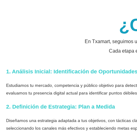
¿
En Txamart, seguimos un
Cada etapa e
1. Análisis Inicial: Identificación de Oportunidade
Estudiamos tu mercado, competencia y público objetivo para detect
evaluamos tu presencia digital actual para identificar puntos débiles
2. Definición de Estrategia: Plan a Medida
Diseñamos una estrategia adaptada a tus objetivos, con tácticas c
seleccionando los canales más efectivos y estableciendo metas esp