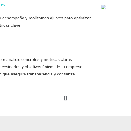
os
 desempeño y realizamos ajustes para optimizar
ricas clave.
r análisis concretos y métricas claras.
ecesidades y objetivos únicos de tu empresa.
o que asegura transparencia y confianza.