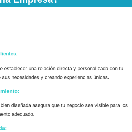
lientes:
te establecer una relación directa y personalizada con tu
do sus necesidades y creando experiencias únicas.
amiento:
bien diseñada asegura que tu negocio sea visible para los
mento adecuado.
da: