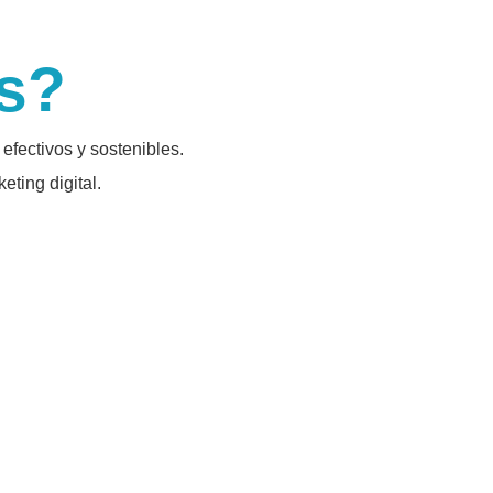
s?
efectivos y sostenibles.
ting digital.