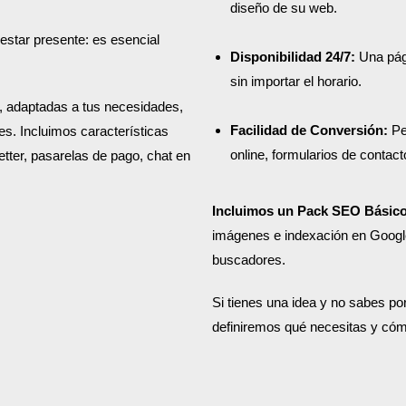
diseño de su web.
estar presente: es esencial
Disponibilidad 24/7:
Una pági
sin importar el horario.
, adaptadas a tus necesidades,
Facilidad de Conversión:
Per
es. Incluimos características
online, formularios de contact
tter, pasarelas de pago, chat en
Incluimos un Pack SEO Básic
imágenes e indexación en Googl
buscadores.
Si tienes una idea y no sabes p
definiremos qué necesitas y cómo