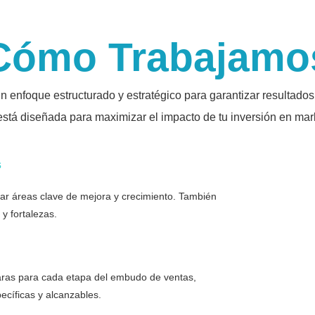
Cómo Trabajamo
 enfoque estructurado y estratégico para garantizar resultados 
stá diseñada para maximizar el impacto de tu inversión en marke
s
ar áreas clave de mejora y crecimiento. También
 y fortalezas.
laras para cada etapa del embudo de ventas,
ecíficas y alcanzables.