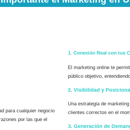
1. Conexión Real con tus C
El marketing online te permi
público objetivo, entendien
2. Visibilidad y Posicion
Una estrategia de marketing 
ad para cualquier negocio
clientes correctos en el mo
razones por las que el
3. Generación de Deman